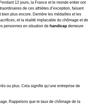
endant 12 jours, la France et le monde entier ont
raordinaires de ces athlètes d’exception, faisant
et bien plus encore. Derrière les médailles et les
 sacrifices, et la réalité implacable du chômage et de
des personnes en situation de
handicap
demeure
iés ou plus. Cela signifie qu’une entreprise de
mage. Rappelons que le taux de chômage de la