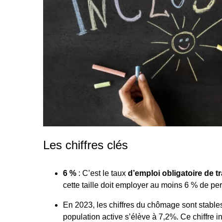
Les chiffres clés
6 %
: C’est le taux
d’emploi obligatoire de 
cette taille doit employer au moins 6 % de pe
En 2023, les chiffres du chômage sont stab
population active s’élève à 7,2%. Ce chiffre in