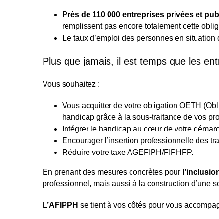
Près de 110 000 entreprises privées et pu
remplissent pas encore totalement cette obliga
L
e taux d’emploi des personnes en situation
Plus que jamais, il est temps que les en
Vous souhaitez :
Vous acquitter de votre obligation OETH (Obli
handicap grâce à la sous-traitance de vos proj
Intégrer le handicap au cœur de votre déma
Encourager l’insertion professionnelle des 
Réduire votre taxe AGEFIPH/FIPHFP.
En prenant des mesures concrètes pour
l’inclusi
professionnel, mais aussi à la construction d’une so
L’AFIPPH
se tient à vos côtés pour vous accompag