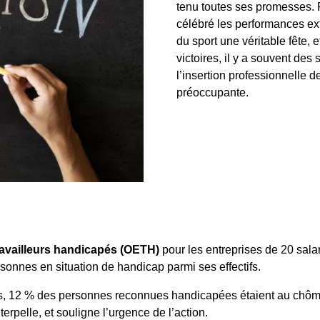
tenu toutes ses promesses. P
célébré les performances ext
du sport une véritable fête, 
victoires, il y a souvent des
l’insertion professionnelle 
préoccupante.
travailleurs handicapés (OETH)
pour les entreprises de 20 salar
rsonnes en situation de handicap parmi ses effectifs.
les, 12 % des personnes reconnues handicapées étaient au chô
terpelle, et souligne l’urgence de l’action.