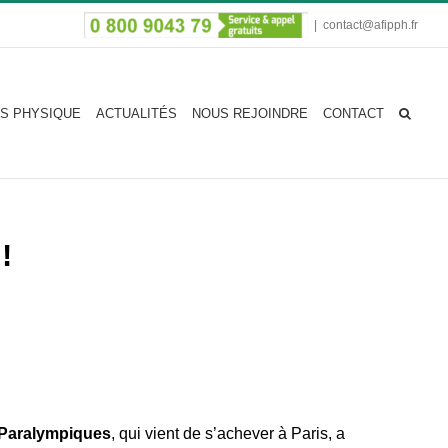
|
contact@afipph.fr
S PHYSIQUE
ACTUALITÉS
NOUS REJOINDRE
CONTACT
!
Paralympiques
, qui vient de s’achever à Paris, a