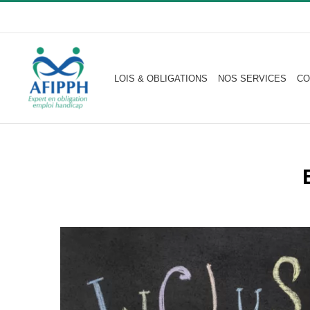
Passer
au
contenu
LOIS & OBLIGATIONS
NOS SERVICES
CO