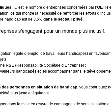
bliques
: C’est le nombre d’entreprises concernées par
l’OETH
e
tion, ce qui montre la nécessité de renforcer les efforts d’inclus
 de handicap est de
3,5% dans le secteur privé.
treprises s’engagent pour un monde plus inclusif.
gation légale d’emploi de travailleurs handicapés) en favorisant
ets ;
rche
RSE
(Responsabilité Sociétale d’Entreprise) ;
travailleurs handicapés et les accompagner dans le développeme
on des personnes en situation de handicap
, vous contribuez 
ciété plus juste et équitable.
ner dans la mise en œuvre de campagnes de sensibilisation et 