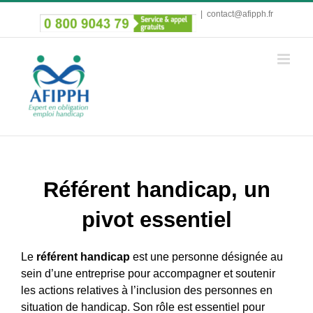
Passer
|
contact@afipph.fr
au
contenu
Référent handicap, un
pivot essentiel
Le
référent handicap
est une personne désignée au
sein d’une entreprise pour accompagner et soutenir
les actions relatives à l’inclusion des personnes en
situation de handicap. Son rôle est essentiel pour