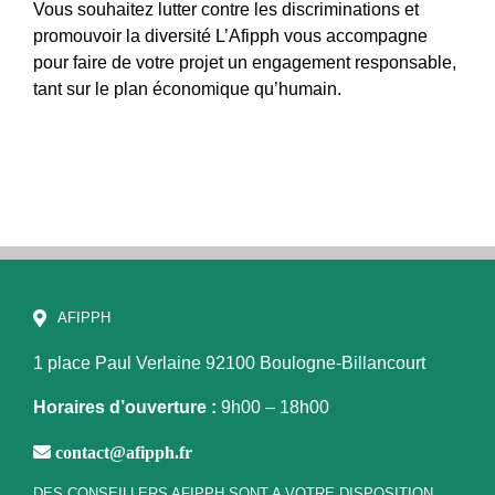
Vous souhaitez lutter contre les discriminations et
promouvoir la diversité L’Afipph vous accompagne
pour faire de votre projet un engagement responsable,
tant sur le plan économique qu’humain.
AFIPPH
1 place Paul Verlaine
92100 Boulogne-Billancourt
Horaires d’ouverture :
9h00 – 18h00
contact@afipph.fr
DES CONSEILLERS AFIPPH SONT A VOTRE DISPOSITION