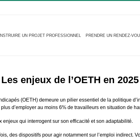
NSTRUIRE UN PROJET PROFESSIONNEL
PRENDRE UN RENDEZ-VOU
Les enjeux de l’OETH en 2025
ndicapés (OETH) demeure un pilier essentiel de la politique d’i
t plus d’employer au moins 6% de travailleurs en situation de h
njeux qui interrogent sur son efficacité et son adaptabilité.
efois, des dispositifs pour agir notamment sur l’emploi indirect. 