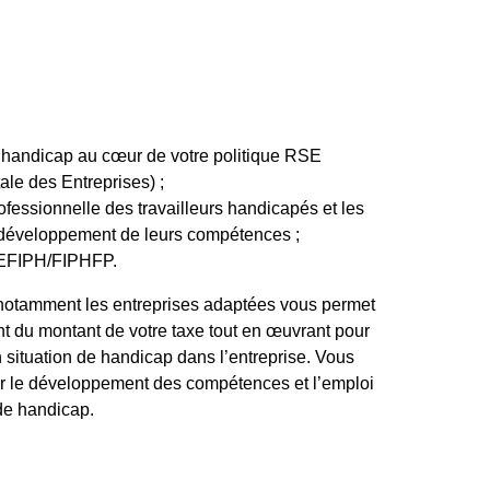
u handicap au cœur de votre politique RSE
ale des Entreprises) ;
rofessionnelle des travailleurs handicapés et les
développement de leurs compétences ;
GEFIPH/FIPHFP.
 notamment les entreprises adaptées vous permet
nt du montant de votre taxe tout en œuvrant pour
 situation de handicap dans l’entreprise. Vous
ur le développement des compétences et l’emploi
de handicap.