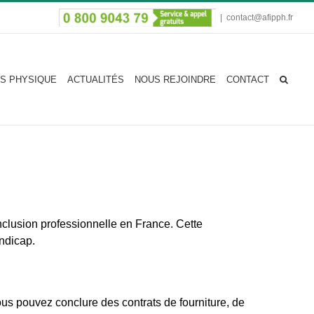
|
contact@afipph.fr
S PHYSIQUE
ACTUALITÉS
NOUS REJOINDRE
CONTACT
nclusion professionnelle en France. Cette
andicap.
Vous pouvez conclure des contrats de fourniture, de