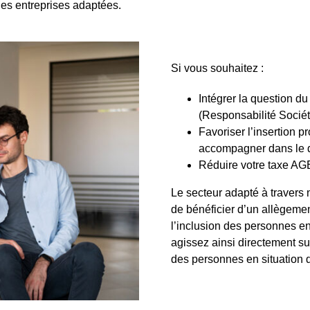
des entreprises adaptées.
Si vous souhaitez :
Intégrer la question d
(Responsabilité Sociét
Favoriser l’insertion p
accompagner dans le 
Réduire votre taxe A
Le secteur adapté à travers
de bénéficier d’un allègeme
l’inclusion des personnes en
agissez ainsi directement s
des personnes en situation 