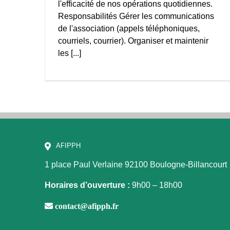
l'efficacité de nos opérations quotidiennes.
Responsabilités Gérer les communications
de l'association (appels téléphoniques,
courriels, courrier). Organiser et maintenir
les [...]
AFIPPH
1 place Paul Verlaine
92100 Boulogne-Billancourt
Horaires d’ouverture :
9h00 – 18h00
contact@afipph.fr