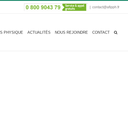
|
contact@afipph.fr
S PHYSIQUE
ACTUALITÉS
NOUS REJOINDRE
CONTACT