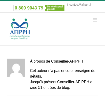
Passer
|
contact@afipph.fr
au
contenu
À propos de
Conseiller-AFIPPH
Cet auteur n'a pas encore renseigné de
détails.
Jusqu'à présent Conseiller-AFIPPH a
créé 51 entrées de blog.