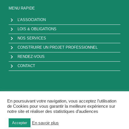
MENU RAPIDE
L’ASSOCIATION
LOIS & OBLIGATIONS
NOS SERVICES
CONSTRUIRE UN PROJET PROFESSIONNEL
RENDEZ-VOUS
CONTACT
En poursuivant votre navigation, vous acceptez l’utilisation
de Cookies pour vous garantir la meilleure expérience sur
Copyright - AFIPPH | Tous droits réservés |
Mentions légales
|
notre site et réaliser des statistiques d’audiences
Politique de confidentialité
|
Contact
En savoir plus
Accepter
LinkedIn